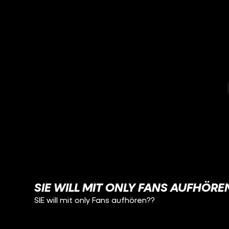
SIE WILL MIT ONLY FANS AUFHÖRE
SIE will mit only Fans aufhören??