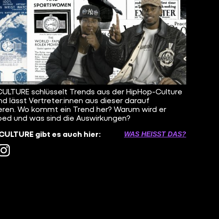
ULTURE schlüsselt Trends aus der HipHop-Culture
nd lässt Vertreter:innen aus dieser darauf
eren. Wo kommt ein Trend her? Warum wird er
ed und was sind die Auswirkungen?
ULTURE gibt es auch hier:
WAS HEISST DAS?