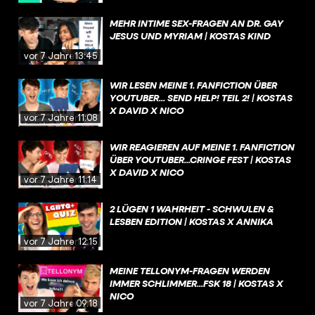
MEHR INTIME SEX-FRAGEN AN DR. GAY
JESUS UND MYRIAM | KOSTAS KIND
vor 7 Jahren
13:45
WIR LESEN MEINE 1. FANFICTION ÜBER
YOUTUBER... SEND HELP! TEIL 2! | KOSTAS
X DAVID X NICO
vor 7 Jahren
11:08
WIR REAGIEREN AUF MEINE 1. FANFICTION
ÜBER YOUTUBER...CRINGE FEST | KOSTAS
X DAVID X NICO
vor 7 Jahren
11:14
2 LÜGEN 1 WAHRHEIT - SCHWULEN &
LESBEN EDITION | KOSTAS X ANNIKA
vor 7 Jahren
12:15
MEINE TELLONYM-FRAGEN WERDEN
IMMER SCHLIMMER...FSK 18 | KOSTAS X
NICO
vor 7 Jahren
09:18