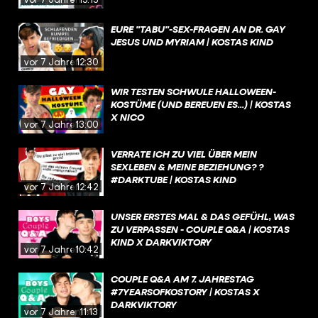
EURE "TABU"-SEX-FRAGEN AN DR. GAY
JESUS UND MYRIAM | KOSTAS KIND
vor 7 Jahren
12:30
WIR TESTEN SCHWULE HALLOWEEN-
KOSTÜME (UND BEREUEN ES...) | KOSTAS
X NICO
vor 7 Jahren
13:00
VERRATE ICH ZU VIEL ÜBER MEIN
SEXLEBEN & MEINE BEZIEHUNG? ?
#DARKTUBE | KOSTAS KIND
vor 7 Jahren
12:42
UNSER ERSTES MAL & DAS GEFÜHL, WAS
ZU VERPASSEN - COUPLE Q&A | KOSTAS
KIND X DARKVIKTORY
vor 7 Jahren
10:42
COUPLE Q&A AM 7. JAHRESTAG
#7YEARSOFKOSTORY | KOSTAS X
DARKVIKTORY
vor 7 Jahren
11:13