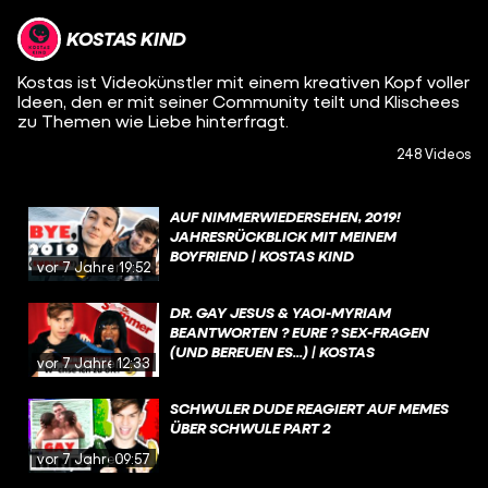
KOSTAS KIND
Kostas ist Videokünstler mit einem kreativen Kopf voller
Ideen, den er mit seiner Community teilt und Klischees
zu Themen wie Liebe hinterfragt.
248 Videos
AUF NIMMERWIEDERSEHEN, 2019!
JAHRESRÜCKBLICK MIT MEINEM
BOYFRIEND | KOSTAS KIND
vor 7 Jahren
19:52
DR. GAY JESUS & YAOI-MYRIAM
BEANTWORTEN ? EURE ? SEX-FRAGEN
(UND BEREUEN ES...) | KOSTAS
vor 7 Jahren
12:33
SCHWULER DUDE REAGIERT AUF MEMES
ÜBER SCHWULE PART 2
vor 7 Jahren
09:57