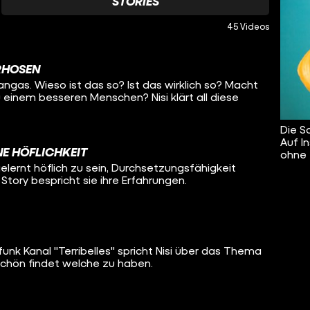
STORIES
45 Videos
ERHOSEN
ngas. Wieso ist das so? Ist das wirklich so? Macht
 einem besseren Menschen? Nisi klärt all diese
Die S
Auf I
NE HÖFLICHKEIT
ohne 
t gelernt höflich zu sein, Durchsetzungsfähigkeit
r Story bespricht sie ihre Erfahrungen.
unk Kanal "Terribelles" spricht Nisi über das Thema
schön findet welche zu haben.