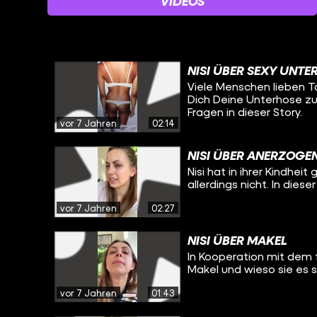
VIDEOS
NISI ÜBER SEXY UNT
Viele Menschen lieben Ta
Dich Deine Unterhose zu
Fragen in dieser Story.
vor 7 Jahren
02:14
NISI ÜBER ANERZOGE
Nisi hat in ihrer Kindhei
allerdings nicht. In diese
vor 7 Jahren
02:27
NISI ÜBER MAKEL
In Kooperation mit dem f
Makel und wieso sie es 
vor 7 Jahren
01:43