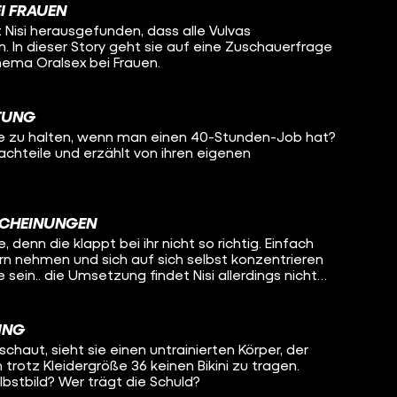
EI FRAUEN
t Nisi herausgefunden, dass alle Vulvas
. In dieser Story geht sie auf eine Zuschauerfrage
hema Oralsex bei Frauen.
TUNG
de zu halten, wenn man einen 40-Stunden-Job hat?
Nachteile und erzählt von ihren eigenen
SCHEINUNGEN
e, denn die klappt bei ihr nicht so richtig. Einfach
 nehmen und sich auf sich selbst konzentrieren
 sein.. die Umsetzung findet Nisi allerdings nicht
ING
schaut, sieht sie einen untrainierten Körper, der
h trotz Kleidergröße 36 keinen Bikini zu tragen.
stbild? Wer trägt die Schuld?