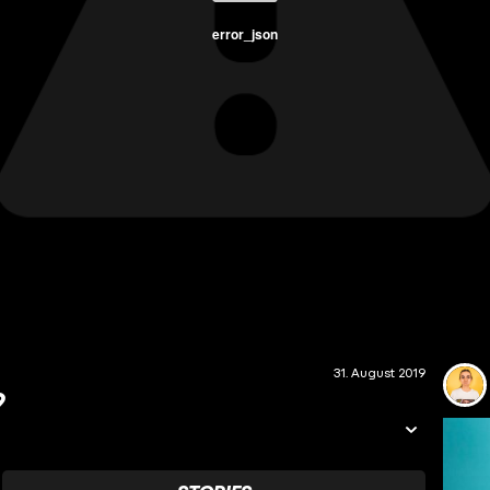
error_json
31. August 2019
9