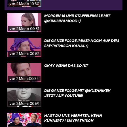
vor 2 Monaten
10:30
MORGEN 16 UHR STAFFELFINALE MIT
@KIMISINAMOOD :)
vor 2 Monaten
00:31
DIE GANZE FOLGE IMMER NOCH AUF DEM
SMYPATHISCH KANAL :)
vor 2 Monaten
00:52
OKAY WENN DAS SO IST
vor 2 Monaten
00:34
DIE GANZE FOLGE MIT @KUEHNIKEV
JETZT AUF YOUTUBE!
vor 2 Monaten
00:59
HAST DU UNS VERRATEN, KEVIN
KÜHNERT? | SMYPATHISCH