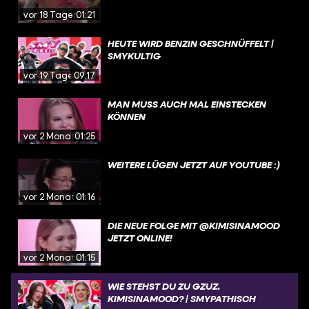
vor 18 Tagen
01:21
HEUTE WIRD BENZIN GESCHNÜFFELT |
SMYKULTIG
vor 19 Tagen
09:17
MAN MUSS AUCH MAL EINSTECKEN
KÖNNEN
vor 2 Monaten
01:25
WEITERE LÜGEN JETZT AUF YOUTUBE :)
vor 2 Monaten
01:16
DIE NEUE FOLGE MIT @KIMISINAMOOD
JETZT ONLINE!
vor 2 Monaten
01:15
WIE STEHST DU ZU GZUZ,
KIMISINAMOOD? | SMYPATHISCH