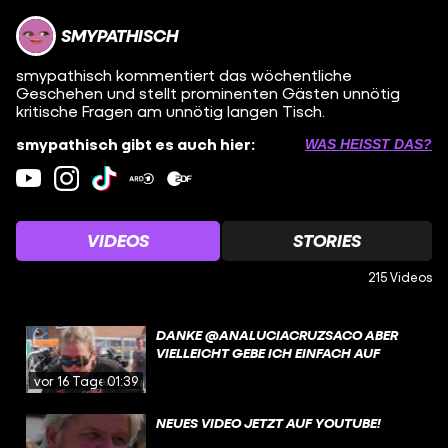
SMYPATHISCH
smypathisch kommentiert das wöchentliche
Geschehen und stellt prominenten Gästen unnötig
kritische Fragen am unnötig langen Tisch.
smypathisch gibt es auch hier:
WAS HEISST DAS?
VIDEOS
STORIES
215 Videos
DANKE @ANALUCIACRUZSACO ABER
VIELLEICHT GEBE ICH EINFACH AUF
vor 16 Tagen
01:39
NEUES VIDEO JETZT AUF YOUTUBE!