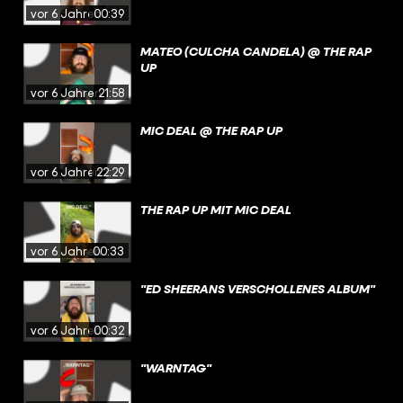
vor 6 Jahren
00:39
MATEO (CULCHA CANDELA) @ THE RAP
UP
vor 6 Jahren
21:58
MIC DEAL @ THE RAP UP
vor 6 Jahren
22:29
THE RAP UP MIT MIC DEAL
vor 6 Jahren
00:33
"ED SHEERANS VERSCHOLLENES ALBUM"
vor 6 Jahren
00:32
"WARNTAG"