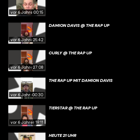
vor 6 Jahren
00:15
DAMION DAVIS @ THE RAP UP
vor 6 Jahren
25:42
CURLY @ THE RAP UP
vor 6 Jahren
27:08
THE RAP UP MIT DAMION DAVIS
vor 6 Jahren
00:30
TIERSTAR @ THE RAP UP
vor 6 Jahren
19:11
HEUTE 21 UHR