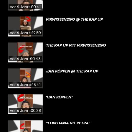
vor 6 Jahren
00:41
MRWISSEN2GO @ THE RAP UP
vor 6 Jahren
19:50
THE RAP UP MIT MRWISSEN2GO
vor 6 Jahren
00:43
JAN KÖPPEN @ THE RAP UP
vor 6 Jahren
15:41
"JAN KÖPPEN"
vor 6 Jahren
00:38
"LOREDANA VS. PETRA"