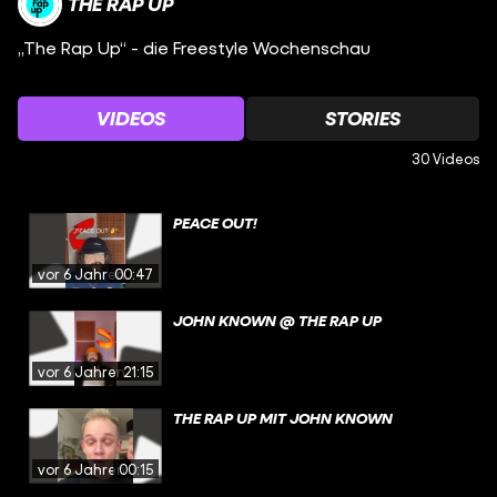
THE RAP UP
„The Rap Up“ - die Freestyle Wochenschau
VIDEOS
STORIES
30 Videos
PEACE OUT!
vor 6 Jahren
00:47
JOHN KNOWN @ THE RAP UP
vor 6 Jahren
21:15
THE RAP UP MIT JOHN KNOWN
vor 6 Jahren
00:15