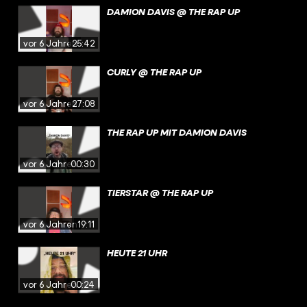
DAMION DAVIS @ THE RAP UP
vor 6 Jahren
25:42
CURLY @ THE RAP UP
vor 6 Jahren
27:08
THE RAP UP MIT DAMION DAVIS
vor 6 Jahren
00:30
TIERSTAR @ THE RAP UP
vor 6 Jahren
19:11
HEUTE 21 UHR
vor 6 Jahren
00:24