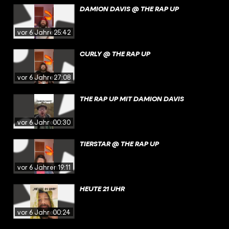
DAMION DAVIS @ THE RAP UP
vor 6 Jahren
25:42
CURLY @ THE RAP UP
vor 6 Jahren
27:08
THE RAP UP MIT DAMION DAVIS
vor 6 Jahren
00:30
TIERSTAR @ THE RAP UP
vor 6 Jahren
19:11
HEUTE 21 UHR
vor 6 Jahren
00:24