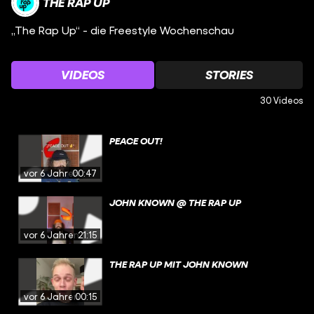
THE RAP UP
„The Rap Up“ - die Freestyle Wochenschau
VIDEOS
STORIES
30 Videos
PEACE OUT!
vor 6 Jahren
00:47
JOHN KNOWN @ THE RAP UP
vor 6 Jahren
21:15
THE RAP UP MIT JOHN KNOWN
vor 6 Jahren
00:15