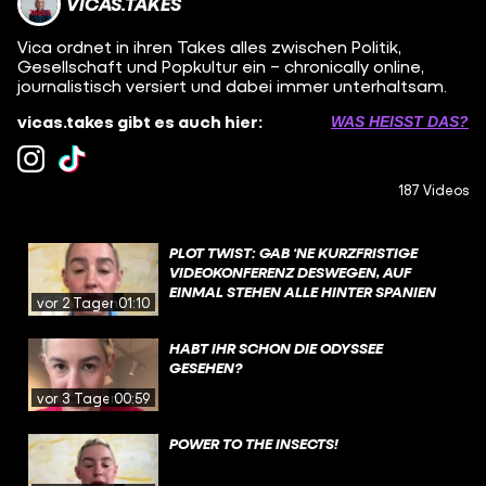
VICAS.TAKES
Vica ordnet in ihren Takes alles zwischen Politik,
Gesellschaft und Popkultur ein – chronically online,
journalistisch versiert und dabei immer unterhaltsam.
vicas.takes gibt es auch hier:
WAS HEISST DAS?
187 Videos
PLOT TWIST: GAB ‘NE KURZFRISTIGE
VIDEOKONFERENZ DESWEGEN, AUF
EINMAL STEHEN ALLE HINTER SPANIEN
vor 2 Tagen
01:10
HABT IHR SCHON DIE ODYSSEE
GESEHEN?
vor 3 Tagen
00:59
POWER TO THE INSECTS!