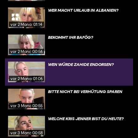
WER MACHT URLAUB IN ALBANIEN?
vor 2 Monaten
01:14
BEKOMMT IHR BAFÖG?
vor 2 Monaten
00:56
WEN WÜRDE ZAHIDE ENDORSEN?
vor 2 Monaten
01:06
BITTE NICHT BEI VERHÜTUNG SPAREN
vor 3 Monaten
00:55
WELCHE KRIS JENNER BIST DU HEUTE?
vor 3 Monaten
00:58