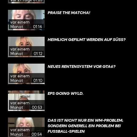
PRAISE THE MATCHA!
vor einem
Monat
01:14
HEIMLICH GEFILMT WERDEN AUF SÜSS?
vor einem
Monat
01:12
NEUES RENTENSYSTEM VOR GTA6?
vor einem
Monat
01:10
EPS GOING WYLD.
vor einem
Monat
00:53
DAS IST NICHT NUR EIN WM-PROBLEM,
SONDERN GENERELL EIN PROBLEM BEI
vor einem
FUSSBALL-SPIELEN
Monat
00:54