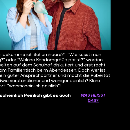
n bekomme ich Schamhaare?", "Wie küsst man
ig?" oder "Welche Kondomgröße passt?" werden
selten auf dem Schulhof diskutiert und erst recht
 am Familientisch beim Abendessen. Doch wer ist
ein guter Ansprechpartner und macht die Pubertät
dwie verständlicher und weniger peinlich? Klare
rt: "wahrscheinlich peinlich"!
cheinlich Peinlich gibt es auch
WAS HEISST D
AS?