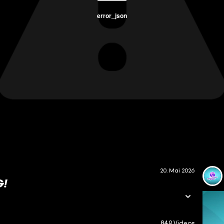
error_json
20. Mai 2026
G!
849 Videos