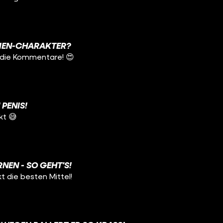
ERIEN-CHARAKTER?
 die Kommentare! 😍
 PENIS!
t 😅
NEN - SO GEHT'S!
t die besten Mittel!