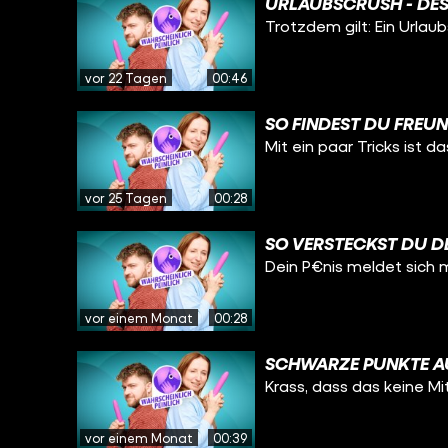
URLAUBSCRUSH - DES
Trotzdem gilt: Ein Urlau
vor 22 Tagen
00:46
SO FINDEST DU FREUN
Mit ein paar Tricks ist d
vor 25 Tagen
00:28
SO VERSTECKST DU DE
Dein P€nis meldet sich 
vor einem Monat
00:28
SCHWARZE PUNKTE AUF
Krass, dass das keine Mit
vor einem Monat
00:39