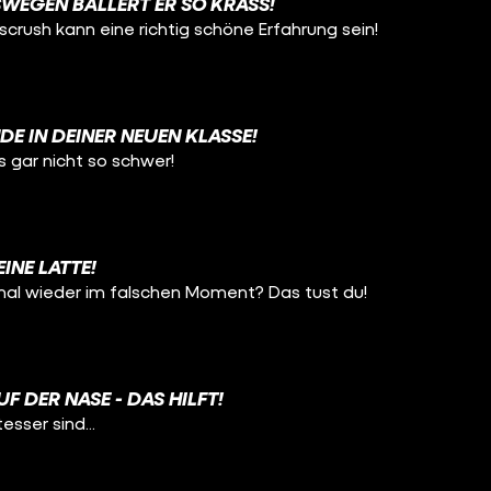
WEGEN BALLERT ER SO KRASS!
bscrush kann eine richtig schöne Erfahrung sein!
DE IN DEINER NEUEN KLASSE!
as gar nicht so schwer!
INE LATTE!
mal wieder im falschen Moment? Das tust du!
 DER NASE - DAS HILFT!
esser sind...