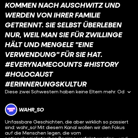
KOMMEN NACH AUSCHWITZ UND
WERDEN VON IHRER FAMILIE
GETRENNT. SIE SELBST ÜBERLEBEN
NUR, WEIL MAN SIE FÜR ZWILLINGE
HÄLT UND MENGELE "EINE
VERWENDUNG" FÜR SIE HAT.
#EVERYNAMECOUNTS #HISTORY
#HOLOCAUST
#ERINNERUNGSKULTUR
Diese zwei Schwestern haben keine Eltern mehr. Od
WAHR_SO
Unfassbare Geschichten, die aber wirklich so passiert
sind: wahr_so! Mit diesem Kanal wollen wir den Fokus
auf die Menschen legen, die vom