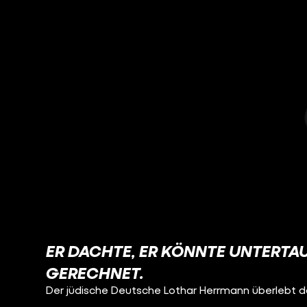
ER DACHTE, ER KÖNNTE UNTERTAU
GERECHNET.