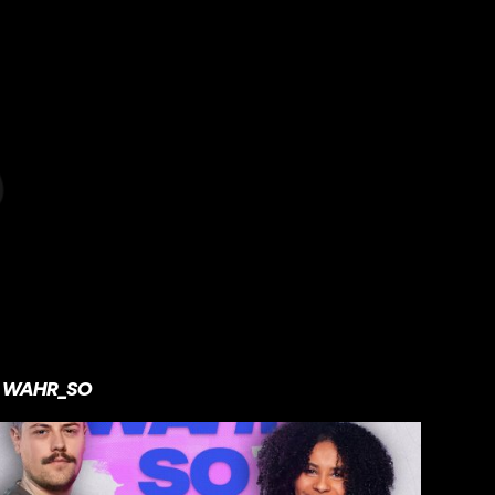
WAHR_SO