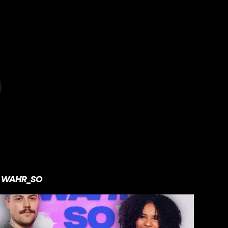
WAHR_SO