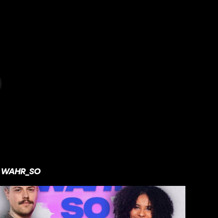
WAHR_SO