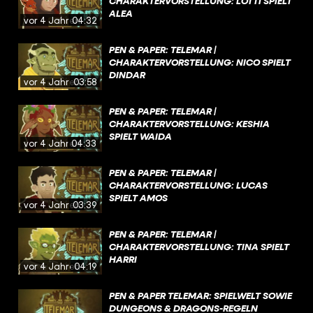
CHARAKTERVORSTELLUNG: LOTTI SPIELT
ALEA
vor 4 Jahren
04:32
PEN & PAPER: TELEMAR |
CHARAKTERVORSTELLUNG: NICO SPIELT
DINDAR
vor 4 Jahren
03:58
PEN & PAPER: TELEMAR |
CHARAKTERVORSTELLUNG: KESHIA
SPIELT WAIDA
vor 4 Jahren
04:33
PEN & PAPER: TELEMAR |
CHARAKTERVORSTELLUNG: LUCAS
SPIELT AMOS
vor 4 Jahren
03:39
PEN & PAPER: TELEMAR |
CHARAKTERVORSTELLUNG: TINA SPIELT
HARRI
vor 4 Jahren
04:19
PEN & PAPER TELEMAR: SPIELWELT SOWIE
DUNGEONS & DRAGONS-REGELN