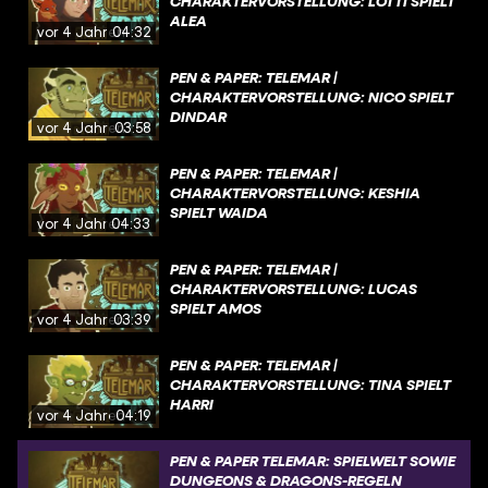
CHARAKTERVORSTELLUNG: LOTTI SPIELT
ALEA
vor 4 Jahren
04:32
PEN & PAPER: TELEMAR |
CHARAKTERVORSTELLUNG: NICO SPIELT
DINDAR
vor 4 Jahren
03:58
PEN & PAPER: TELEMAR |
CHARAKTERVORSTELLUNG: KESHIA
SPIELT WAIDA
vor 4 Jahren
04:33
PEN & PAPER: TELEMAR |
CHARAKTERVORSTELLUNG: LUCAS
SPIELT AMOS
vor 4 Jahren
03:39
PEN & PAPER: TELEMAR |
CHARAKTERVORSTELLUNG: TINA SPIELT
HARRI
vor 4 Jahren
04:19
PEN & PAPER TELEMAR: SPIELWELT SOWIE
DUNGEONS & DRAGONS-REGELN