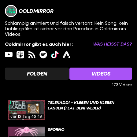
COLDMIRROR
Schlampig animiert und falsch vertont: Kein Song, kein
Lieblingsfilm ist sicher vor den Parodien in Coldmirrors
Videos.
Coldmirror gibt es auch hier:
WAS HEISST DAS?
FOLGEN
VIDEOS
173 Videos
TELEKADDI – KLEBEN UND KLEBEN
LASSEN (FEAT. BENI WEBER)
vor 13 Tagen
43:46
SPORNO