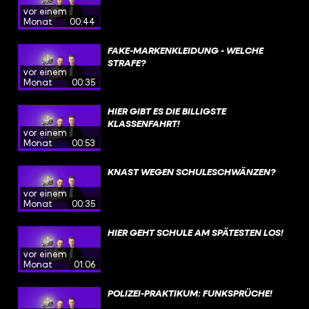
vor einem
Monat
00:44
FAKE-MARKENKLEIDUNG - WELCHE
STRAFE?
vor einem
Monat
00:35
HIER GIBT ES DIE BILLIGSTE
KLASSENFAHRT!
vor einem
Monat
00:53
KNAST WEGEN SCHULESCHWÄNZEN?
vor einem
Monat
00:35
HIER GEHT SCHULE AM SPÄTESTEN LOS!
vor einem
Monat
01:06
POLIZEI-PRAKTIKUM: FUNKSPRÜCHE!