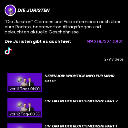
DIE JURISTEN
"Die Juristen" Clemens und Felix informieren euch über
eure Rechte, beantworten Alltagsfragen und
beleuchten aktuelle Geschehnisse.
Die Juristen gibt es auch hier:
WAS HEISST DAS?
279 Videos
NEBENJOB: WICHTIGE INFO FÜR MEHR
GELD!
vor 11 Tagen
01:00
EIN TAG IN DER RECHTSMEDIZIN! PART 2
vor 12 Tagen
00:55
EIN TAG IN DER RECHTSMEDIZIN! PART 1