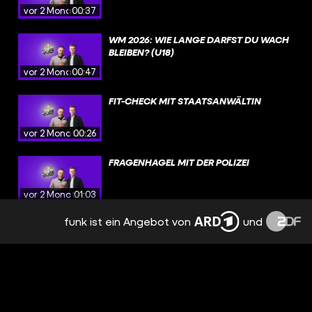
vor 2 Monaten
00:37
WM 2026: WIE LANGE DARFST DU WACH
BLEIBEN? (U18)
vor 2 Monaten
00:47
FIT-CHECK MIT STAATSANWÄLTIN
vor 2 Monaten
00:26
FRAGENHAGEL MIT DER POLIZEI
vor 2 Monaten
01:03
funk ist ein Angebot von
und
BMW GEMOPST: WIE VIEL STRAFE?
vor 2 Monaten
00:53
RITTER LEAN: KNAST-STORY KOMPLETT
FAKE?