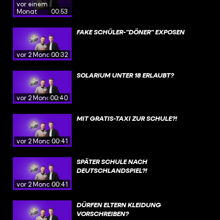
vor einem
Monat
00:53
FAKE SCHÜLER-"DÖNER" EXPOSEN
vor 2 Monaten
00:32
SOLARIUM UNTER 18 ERLAUBT?
vor 2 Monaten
00:40
MIT GRATIS-TAXI ZUR SCHULE?!
vor 2 Monaten
00:41
SPÄTER SCHULE NACH
DEUTSCHLANDSPIEL?!
vor 2 Monaten
00:41
DÜRFEN ELTERN KLEIDUNG
VORSCHREIBEN?