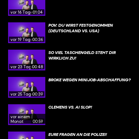
vor 16 Tagen
01:04
POV: DU WIRST FESTGENOMMEN
(DEUTSCHLAND VS. USA)
vor 19 Tagen
00:36
SO VIEL TASCHENGELD STEHT DIR
WIRKLICH ZU!
vor 23 Tagen
00:48
BROKE WEGEN MINIJOB-ABSCHAFFUNG?
vor 25 Tagen
00:39
CLEMENS VS. AI SLOP!
vor einem
Monat
00:59
EURE FRAGEN AN DIE POLIZEI!