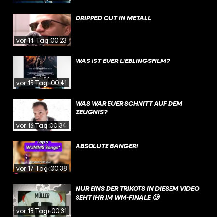
DRIPPED OUT IN METALL
vor 14 Tagen
00:23
WAS IST EUER LIEBLINGSFILM?
vor 15 Tagen
00:41
WAS WAR EUER SCHNITT AUF DEM
ZEUGNIS?
vor 16 Tagen
00:34
ABSOLUTE BANGER!
vor 17 Tagen
00:38
NUR EINS DER TRIKOTS IN DIESEM VIDEO
SEHT IHR IM WM-FINALE 🥲
vor 18 Tagen
00:31