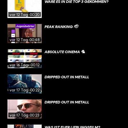
WÄRE ES IN DIE TOP 3 GEKOMMEN?
vor 12 Tagen
00:20
PEAK RANKING 🫡
vor 12 Tagen
00:48
ABSOLUTE CINEMA 🦜
vor 16 Tagen
00:12
DRIPPED OUT IN METALL
vor 17 Tagen
00:22
DRIPPED OUT IN METALL
vor 17 Tagen
00:23
WAS IST EUER LIEBLINGSFILM?