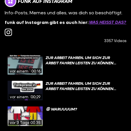
FUNK AUF INSTAGRAM
Info-Posts, Memes und alles, was dich so beschäftigt.
funk auf Instagram gibt es auch hier:
WAS HEISST DAS?
3357 Videos
ZUR ARBEIT FAHREN, UM SICH ZUR
ARBEIT FAHREN LEISTEN ZU KÖNNEN…
vor einem Tag
00:16
ZUR ARBEIT FAHREN, UM SICH ZUR
ARBEIT FAHREN LEISTEN ZU KÖNNEN…
vor einem Tag
00:29
😩 WARUUUUM?
vor 3 Tagen
00:35