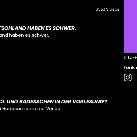
3353 Videos
TSCHLAND HABEN ES SCHWER.
land haben es schwer.
Info-
funk 
OL UND BADESACHEN IN DER VORLESUNG?
d Badesachen in der Vorles