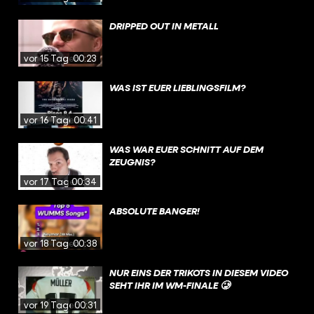
DRIPPED OUT IN METALL
vor 15 Tagen
00:23
WAS IST EUER LIEBLINGSFILM?
vor 16 Tagen
00:41
WAS WAR EUER SCHNITT AUF DEM
ZEUGNIS?
vor 17 Tagen
00:34
ABSOLUTE BANGER!
vor 18 Tagen
00:38
NUR EINS DER TRIKOTS IN DIESEM VIDEO
SEHT IHR IM WM-FINALE 🥲
vor 19 Tagen
00:31