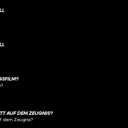
LL
LL
NGSFILM?
m?
TT AUF DEM ZEUGNIS?
uf dem Zeugnis?