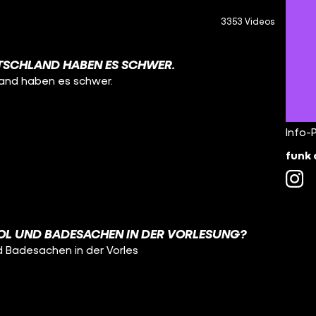
3353 Videos
TSCHLAND HABEN ES SCHWER.
land haben es schwer.
Info-
funk 
OL UND BADESACHEN IN DER VORLESUNG?
d Badesachen in der Vorles