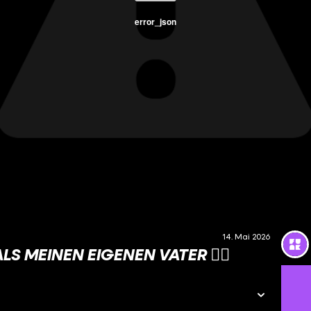
error_json
14. Mai 2026
S MEINEN EIGENEN VATER 🙂‍↔️