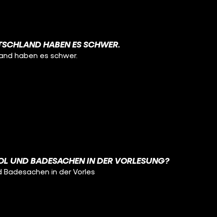
TSCHLAND HABEN ES SCHWER.
land haben es schwer.
OL UND BADESACHEN IN DER VORLESUNG?
d Badesachen in der Vorles