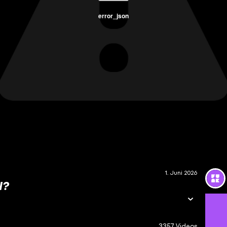
error_json
1. Juni 2026
N?
3357 Videos