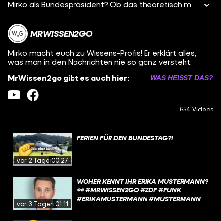
Mirko als Bundespräsident? Ob das theoretisch mög
MRWISSEN2GO
Mirko macht euch zu Wissens-Profis! Er erklärt alles,
was man in den Nachrichten nie so ganz versteht.
MrWissen2go gibt es auch hier:
WAS HEISST DAS?
554 Videos
FERIEN FÜR DEN BUNDESTAG?!
vor 2 Tagen
00:27
WOHER KENNT IHR ERIKA MUSTERMANN?
👀 #MRWISSEN2GO #ZDF #FUNK
#ERIKAMUSTERMANN #MUSTERMANN
vor 3 Tagen
01:11