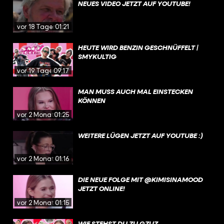
NEUES VIDEO JETZT AUF YOUTUBE!
vor 18 Tagen
01:21
HEUTE WIRD BENZIN GESCHNÜFFELT |
SMYKULTIG
vor 19 Tagen
09:17
MAN MUSS AUCH MAL EINSTECKEN
KÖNNEN
vor 2 Monaten
01:25
WEITERE LÜGEN JETZT AUF YOUTUBE :)
vor 2 Monaten
01:16
DIE NEUE FOLGE MIT @KIMISINAMOOD
JETZT ONLINE!
vor 2 Monaten
01:15
WIE STEHST DU ZU GZUZ,