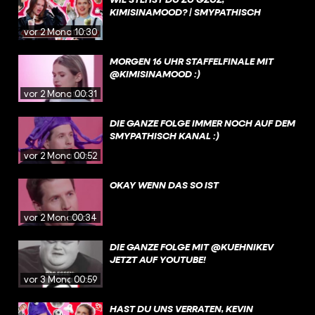
KIMISINAMOOD? | SMYPATHISCH
vor 2 Monaten
10:30
MORGEN 16 UHR STAFFELFINALE MIT
@KIMISINAMOOD :)
vor 2 Monaten
00:31
DIE GANZE FOLGE IMMER NOCH AUF DEM
SMYPATHISCH KANAL :)
vor 2 Monaten
00:52
OKAY WENN DAS SO IST
vor 2 Monaten
00:34
DIE GANZE FOLGE MIT @KUEHNIKEV
JETZT AUF YOUTUBE!
vor 3 Monaten
00:59
HAST DU UNS VERRATEN, KEVIN