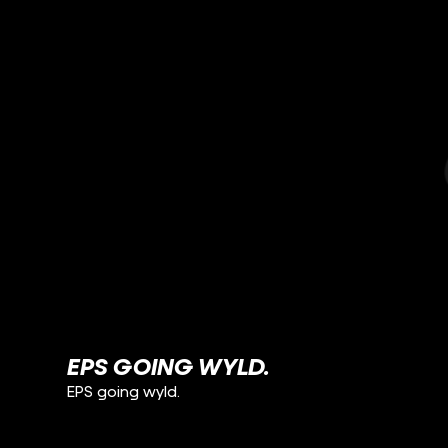
EPS GOING WYLD.
EPS going wyld.