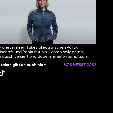
rdnet in ihren Takes alles zwischen Politik,
lschaft und Popkultur ein – chronically online,
alistisch versiert und dabei immer unterhaltsam.
.takes gibt es auch hier:
WAS HEISST DAS?