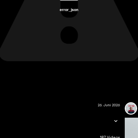
error_json
26. Juni 2026
187 Videos