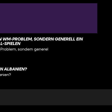
IN WM-PROBLEM, SONDERN GENERELL EIN
-SPIELEN
M-Problem, sondern generel
N ALBANIEN?
anien?
?