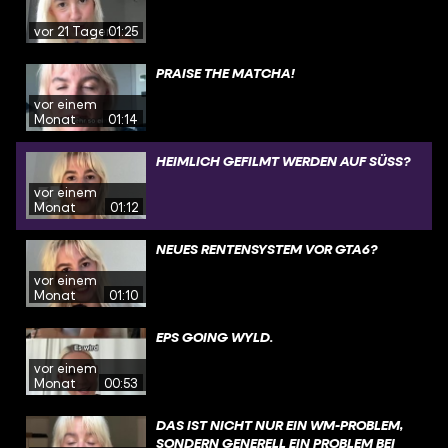
vor 21 Tagen
01:25
PRAISE THE MATCHA!
vor einem
Monat
01:14
HEIMLICH GEFILMT WERDEN AUF SÜSS?
vor einem
Monat
01:12
NEUES RENTENSYSTEM VOR GTA6?
vor einem
Monat
01:10
EPS GOING WYLD.
vor einem
Monat
00:53
DAS IST NICHT NUR EIN WM-PROBLEM,
SONDERN GENERELL EIN PROBLEM BEI