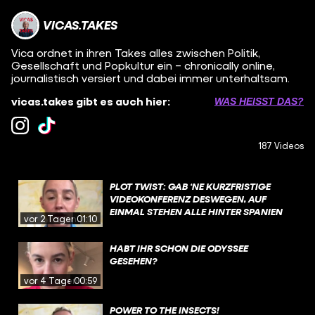
VICAS.TAKES
Vica ordnet in ihren Takes alles zwischen Politik,
Gesellschaft und Popkultur ein – chronically online,
journalistisch versiert und dabei immer unterhaltsam.
vicas.takes gibt es auch hier:
WAS HEISST DAS?
187 Videos
PLOT TWIST: GAB ‘NE KURZFRISTIGE
VIDEOKONFERENZ DESWEGEN, AUF
EINMAL STEHEN ALLE HINTER SPANIEN
vor 2 Tagen
01:10
HABT IHR SCHON DIE ODYSSEE
GESEHEN?
vor 4 Tagen
00:59
POWER TO THE INSECTS!