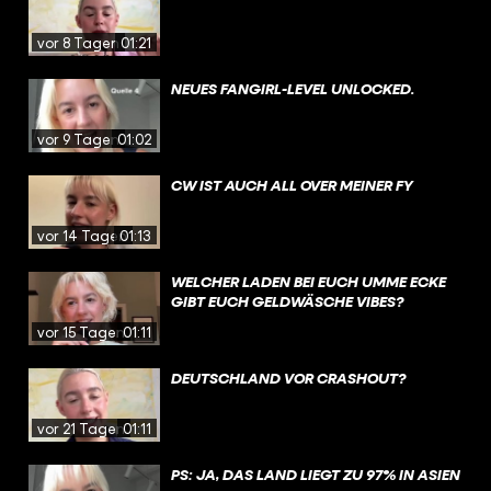
vor 8 Tagen
01:21
NEUES FANGIRL-LEVEL UNLOCKED.
vor 9 Tagen
01:02
CW IST AUCH ALL OVER MEINER FY
vor 14 Tagen
01:13
WELCHER LADEN BEI EUCH UMME ECKE
GIBT EUCH GELDWÄSCHE VIBES?
vor 15 Tagen
01:11
DEUTSCHLAND VOR CRASHOUT?
vor 21 Tagen
01:11
PS: JA, DAS LAND LIEGT ZU 97% IN ASIEN