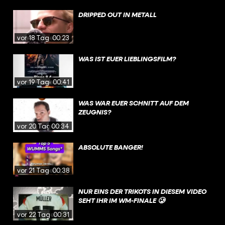
DRIPPED OUT IN METALL
vor 18 Tagen
00:23
WAS IST EUER LIEBLINGSFILM?
vor 19 Tagen
00:41
WAS WAR EUER SCHNITT AUF DEM
ZEUGNIS?
vor 20 Tagen
00:34
ABSOLUTE BANGER!
vor 21 Tagen
00:38
NUR EINS DER TRIKOTS IN DIESEM VIDEO
SEHT IHR IM WM-FINALE 🥲
vor 22 Tagen
00:31