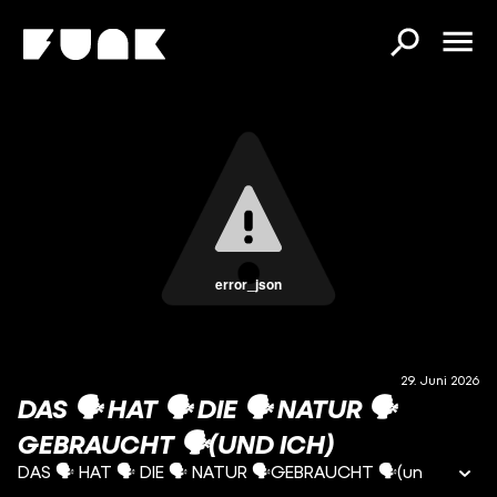
error_json
29. Juni 2026
DAS 🗣️ HAT 🗣️ DIE 🗣️ NATUR 🗣️
GEBRAUCHT 🗣️(UND ICH)
DAS 🗣️ HAT 🗣️ DIE 🗣️ NATUR 🗣️GEBRAUCHT 🗣️(un