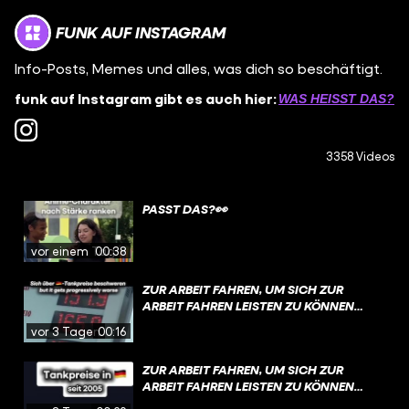
FUNK AUF INSTAGRAM
Info-Posts, Memes und alles, was dich so beschäftigt.
funk auf Instagram gibt es auch hier:
WAS HEISST DAS?
3358 Videos
PASST DAS?👀
vor einem Tag
00:38
ZUR ARBEIT FAHREN, UM SICH ZUR
ARBEIT FAHREN LEISTEN ZU KÖNNEN…
vor 3 Tagen
00:16
ZUR ARBEIT FAHREN, UM SICH ZUR
ARBEIT FAHREN LEISTEN ZU KÖNNEN…