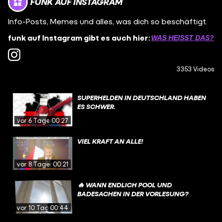
FUNK AUF INSTAGRAM
Info-Posts, Memes und alles, was dich so beschäftigt.
funk auf Instagram gibt es auch hier:
WAS HEISST DAS?
3353 Videos
SUPERHELDEN IN DEUTSCHLAND HABEN
ES SCHWER.
vor 6 Tagen
00:27
VIEL KRAFT AN ALLE!
vor 8 Tagen
00:21
🔥 WANN ENDLICH POOL UND
BADESACHEN IN DER VORLESUNG?
vor 10 Tagen
00:44