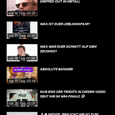
DRIPPED OUT IN METALL
vor 16 Tagen
00:23
WAS IST EUER LIEBLINGSFILM?
vor 17 Tagen
00:41
WAS WAR EUER SCHNITT AUF DEM
ZEUGNIS?
vor 18 Tagen
00:34
ABSOLUTE BANGER!
vor 19 Tagen
00:38
NUR EINS DER TRIKOTS IN DIESEM VIDEO
SEHT IHR IM WM-FINALE 🥲
vor 20 Tagen
00:31
👨‍🎓 WIEVIEL BRAUCHT IHR SO ZUM