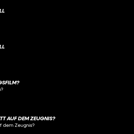
LL
LL
NGSFILM?
m?
TT AUF DEM ZEUGNIS?
uf dem Zeugnis?