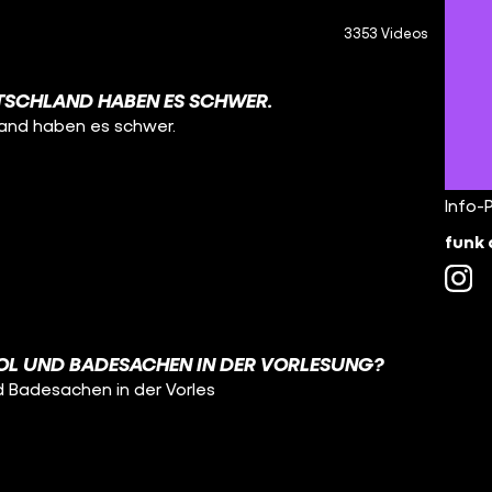
3353 Videos
TSCHLAND HABEN ES SCHWER.
land haben es schwer.
Info-
funk 
OL UND BADESACHEN IN DER VORLESUNG?
d Badesachen in der Vorles